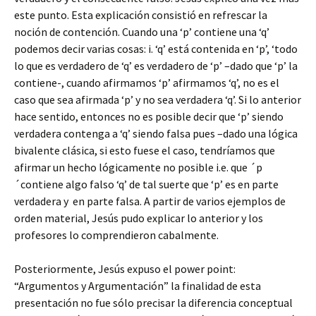
este punto. Esta explicación consistió en refrescar la
noción de contención. Cuando una ‘p’ contiene una ‘q’
podemos decir varias cosas: i. ‘q’ está contenida en ‘p’, ‘todo
lo que es verdadero de ‘q’ es verdadero de ‘p’ –dado que ‘p’ la
contiene-, cuando afirmamos ‘p’ afirmamos ‘q’, no es el
caso que sea afirmada ‘p’ y no sea verdadera ‘q’. Si lo anterior
hace sentido, entonces no es posible decir que ‘p’ siendo
verdadera contenga a ‘q’ siendo falsa pues –dado una lógica
bivalente clásica, si esto fuese el caso, tendríamos que
afirmar un hecho lógicamente no posible i.e. que ´p
´contiene algo falso ‘q’ de tal suerte que ‘p’ es en parte
verdadera y en parte falsa. A partir de varios ejemplos de
orden material, Jesús pudo explicar lo anterior y los
profesores lo comprendieron cabalmente.
Posteriormente, Jesús expuso el power point:
“Argumentos y Argumentación” la finalidad de esta
presentación no fue sólo precisar la diferencia conceptual