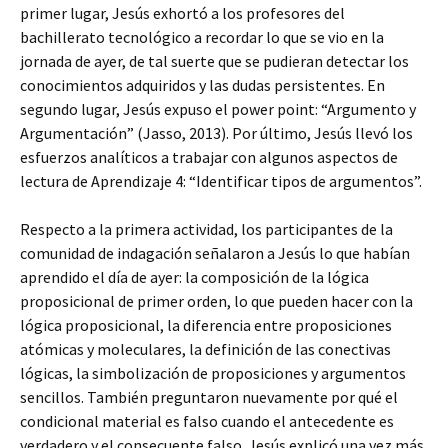
primer lugar, Jesús exhortó a los profesores del
bachillerato tecnológico a recordar lo que se vio en la
jornada de ayer, de tal suerte que se pudieran detectar los
conocimientos adquiridos y las dudas persistentes. En
segundo lugar, Jesús expuso el power point: “Argumento y
Argumentación” (Jasso, 2013). Por último, Jesús llevó los
esfuerzos analíticos a trabajar con algunos aspectos de
lectura de Aprendizaje 4: “Identificar tipos de argumentos”.
Respecto a la primera actividad, los participantes de la
comunidad de indagación señalaron a Jesús lo que habían
aprendido el día de ayer: la composición de la lógica
proposicional de primer orden, lo que pueden hacer con la
lógica proposicional, la diferencia entre proposiciones
atómicas y moleculares, la definición de las conectivas
lógicas, la simbolización de proposiciones y argumentos
sencillos. También preguntaron nuevamente por qué el
condicional material es falso cuando el antecedente es
verdadero y el consecuente falso. Jesús explicó una vez más