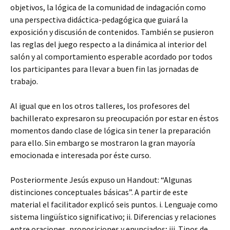
objetivos, la lógica de la comunidad de indagación como
una perspectiva didáctica-pedagógica que guiará la
exposición y discusión de contenidos. También se pusieron
las reglas del juego respecto a la dinámica al interior del
salón y al comportamiento esperable acordado por todos
los participantes para llevar a buen fin las jornadas de
trabajo.
Al igual que en los otros talleres, los profesores del
bachillerato expresaron su preocupación por estar en éstos
momentos dando clase de lógica sin tener la preparación
para ello. Sin embargo se mostraron la gran mayoría
emocionada e interesada por éste curso.
Posteriormente Jesús expuso un Handout: “Algunas
distinciones conceptuales básicas”. A partir de este
material el facilitador explicó seis puntos. i. Lenguaje como
sistema lingüístico significativo; ii. Diferencias y relaciones
entre oraciones, proposiciones y enunciados; iii. Tipos de