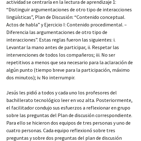
actividad se centraría en la lectura de aprendizaje 1:
“Distinguir argumentaciones de otro tipo de interacciones
lingüísticas”, Plan de Discusión: “Contenido conceptual.
Actos de habla” y Ejercicio I: Contenido procedimental. –
Diferencia las argumentaciones de otro tipo de
interacciones”. Estas reglas fueron las siguientes: i.
Levantar la mano antes de participar, ii. Respetar las
intervenciones de todos los compañeros; iii. No ser
repetitivos a menos que sea necesario para la aclaración de
algún punto (tiempo breve para la participación, máximo
dos minutos); iv. No interrumpir.
Jesús les pidió a todos y cada uno los profesores del
bachillerato tecnológico leer en voz alta. Posteriormente,
el facilitador condujo sus esfuerzos a reflexionar en grupo
sobre las preguntas del Plan de discusión correspondiente.
Para ello se hicieron dos equipos de tres personas y uno de
cuatro personas. Cada equipo reflexionó sobre tres
preguntas y sobre dos preguntas del plan de discusión