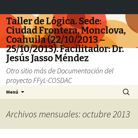
Taller de Lógica. Sede:
Ciudad Frontera, Monclova,
Coahuila (22/10/2013 –
25/10/2013). Facilitador: Dr.
Jesús Jasso Méndez
Otro sitio más de Documentación del
proyecto FFyL-COSDAC
Ir
Buscar:
Menú
al
contenido
Archivos mensuales: octubre 2013